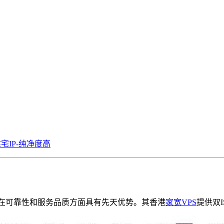
宅IP-纯净度高
），在可靠性和服务品质方面具有先天优势。其香港
家宽VPS
提供双I