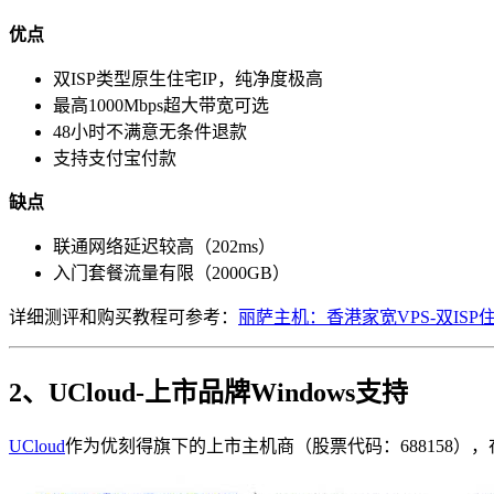
优点
双ISP类型原生住宅IP，纯净度极高
最高1000Mbps超大带宽可选
48小时不满意无条件退款
支持支付宝付款
缺点
联通网络延迟较高（202ms）
入门套餐流量有限（2000GB）
详细测评和购买教程可参考：
丽萨主机：香港家宽VPS-双ISP住
2、UCloud-上市品牌Windows支持
UCloud
作为优刻得旗下的上市主机商（股票代码：688158