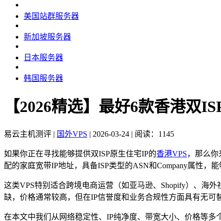
美国站群服务器
新加坡服务器
日本服务器
韩国服务器
【2026精选】最好6款香港双IS
易云主机测评
|
国外VPS
|
2026-03-24
|
阅读：1145
如果你正在寻找能够提供双ISP原生住宅IP的
香港VPS
，那么你来
配的家庭宽带IP地址，具备ISP类型的ASN和Company属性
这类VPS特别适合跨境电商运营（如亚马逊、Shopify）、海
缺，价格通常较高，但在IP信誉度和业务合规性方面具有无可
在本文中我们从网络稳定性、IP纯净度、带宽大小、价格等多个