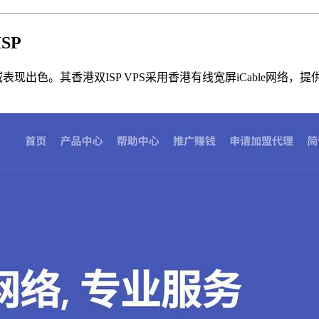
SP
表现出色。其香港双ISP VPS采用香港有线宽屏iCable网络