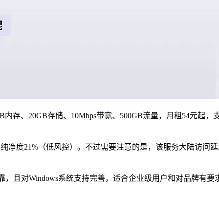
1GB内存、20GB存储、10Mbps带宽、500GB流量，月租54元
P住宅IP，纯净度21%（低风控）。不过需要注意的是，该服务大陆访
可靠，且对Windows系统支持完善，适合企业级用户和对品牌有要