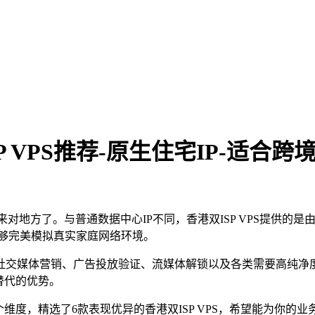
P VPS推荐-原生住宅IP-适合跨
对地方了。与普通数据中心IP不同，香港双ISP VPS提供的是由
，能够完美模拟真实家庭网络环境。
外社交媒体营销、广告投放验证、流媒体解锁以及各类需要高纯净度I
替代的优势。
维度，精选了6款表现优异的香港双ISP VPS，希望能为你的