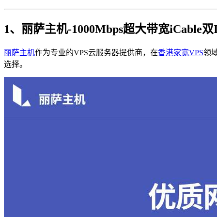
1、丽萨主机-1000Mbps超大带宽iCable双I
丽萨主机
作为专业的VPS云服务器提供商，在
香港家宽VPS
领域
选择。