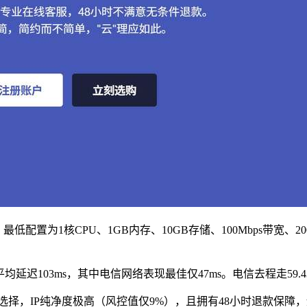
最低配置为1核CPU、1GB内存、10GB存储、100Mbps带宽
均延迟103ms，其中电信网络表现最佳仅47ms。电信去程走59
宽选择，IP纯净度极高（风控值仅9%），且拥有48小时退款保障