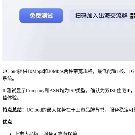
UCloud提供10Mbps和30Mbps两种带宽规格，最低配置1核、
系统。
IP测试显示Company和ASN均为ISP类型，确认为双IS
佳体验。
特点总结：
UCloud的最大优势在于上市品牌背书，服务稳定
优点
上市大品牌，服务可靠有保障