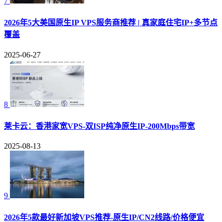
7
2026年5大美国原生IP VPS服务商推荐 | 真家庭住宅IP+多节点
覆盖
2025-06-27
8
莱卡云：香港家宽VPS-双ISP纯净原生IP-200Mbps带宽
2025-08-13
9
2026年5款最好新加坡VPS推荐-原生IP/CN2线路/价格便宜