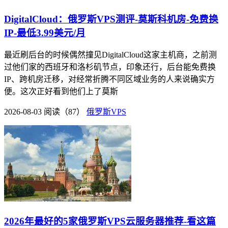
DigitalCloud：俄罗斯VPS测评-莫斯科机房-免费换
IP-最低3.99美元/月
最近刷后台的时候偶然撞见DigitalCloud这家主机商，之前测
过他们家的西班牙和洛杉矶节点，印象还行，后台能免费换
IP、跨机房迁移，对经常折腾不同区域业务的人来说确实方
便。这次正好看到他们上了莫斯
2026-08-03
阅读（87）
俄罗斯VPS
2026年最好的5家俄罗斯VPS云服务器推荐-看这篇