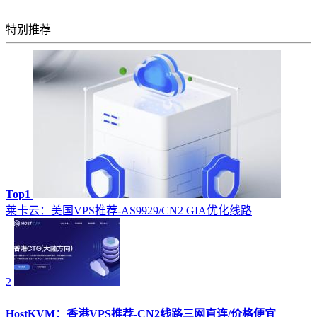
特别推荐
Top1
莱卡云：美国VPS推荐-AS9929/CN2 GIA优化线路
2
HostKVM：香港VPS推荐-CN2线路三网直连/价格便宜