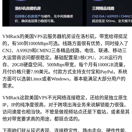
VMRack的美国VPS云服务器机房设在洛杉矶，带宽给得挺足
的，有500到1000Mbps可选。线路方面很有优势，同时接入了
CN2、AS9929和CMIN2三条精品线路，电信、联通、移动三
大运营商访问都很稳定。基础配置是1核CPU、2GB运行内
存、20GB硬盘空间、500Mbps带宽，每个月有1000GB流量，
月付价格只要7.99美元。付款方式支持支付宝和PayPal，系统
方面可以选装Linux或者Windows，基本能满足大部分用户的
需求。
VMRack这款美国VPS不光网络连接稳定，还给的是独立原生
IP，IP的纯净度很高，对于跨境出海业务来说解锁能力很强，
访问速度也相当快。不管是做视频站点还是下载站，或者是其
他对带宽要求高的用途，都挺合适的。
下面咱们就从延迟表现、连接稳定性、路由走向、硬件性能、