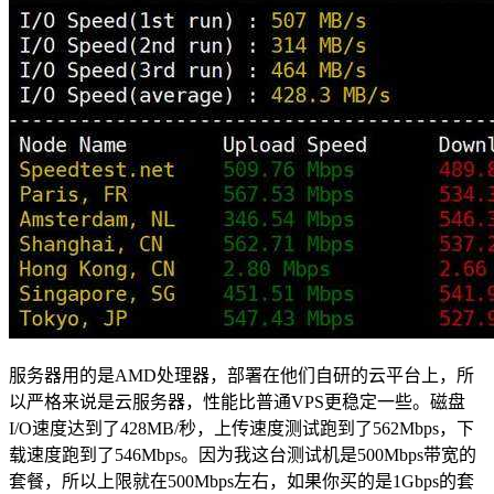
服务器用的是AMD处理器，部署在他们自研的云平台上，所
以严格来说是云服务器，性能比普通VPS更稳定一些。磁盘
I/O速度达到了428MB/秒，上传速度测试跑到了562Mbps，下
载速度跑到了546Mbps。因为我这台测试机是500Mbps带宽的
套餐，所以上限就在500Mbps左右，如果你买的是1Gbps的套