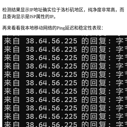
检测结果显示IP地址确实位于洛杉矶地区，纯净度非常高，而
且查询显示是ISP属性的IP。
再来看看我本地移动网络的Ping延迟和稳定性表现：