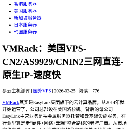
香港服务器
美国服务器
新加坡服务器
日本服务器
韩国服务器
VMRack：美国VPS-
CN2/AS9929/CNIN2三网直连-
原生IP-速度快
易云主机测评
|
国外VPS
|
2026-03-25
|
阅读：776
VMRack
其实是EasyLink集团旗下的云计算品牌，从2014年就
开始运营了，公司总部设在美国洛杉矶。背后的母公司
EasyLink主营业务是裸金属服务器托管和云基础设施服务，在
行业里算是走"硬件+网络+云端"整合路线的老牌厂商。从市场