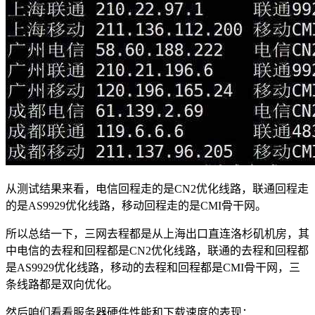
从测试结果来看，电信回程走的是CN2优化线路，联通回程走
的是AS9929优化线路，移动回程走的是CMI骨干网。
所以总结一下，三网去程都是从上海出口直连洛杉矶机房，其
中电信的去程和回程都是CN2优化线路，联通的去程和回程都
是AS9929优化线路，移动的去程和回程都是CMI骨干网，三
条线路都是双向优化。
然后咱们看看服务器硬件性能和下载速度的表现：