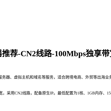
-CN2线路-100Mbps独享带
服务器、虚拟主机和域名等服务，适合跨境电商、外贸等出海业务
宽，采用CN2线路，配备原生IP。最低配置为1核、1GB内存、15GB