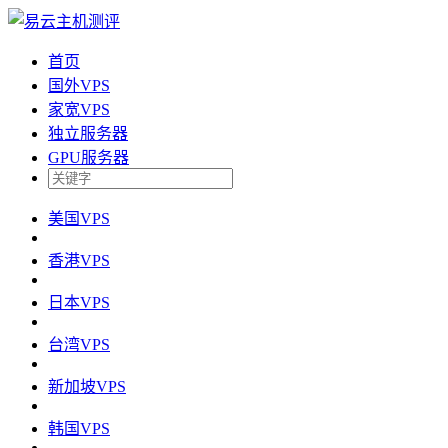
首页
国外VPS
家宽VPS
独立服务器
GPU服务器
美国VPS
香港VPS
日本VPS
台湾VPS
新加坡VPS
韩国VPS