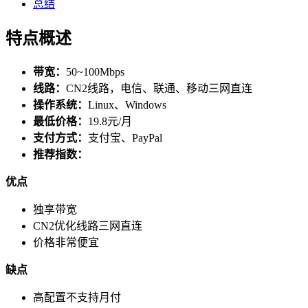
总结
特点概述
带宽：
50~100Mbps
线路：
CN2线路，电信、联通、移动三网直连
操作系统：
Linux、Windows
最低价格：
19.8元/月
支付方式：
支付宝、PayPal
推荐指数：
优点
独享带宽
CN2优化线路三网直连
价格非常便宜
缺点
高配置不支持月付