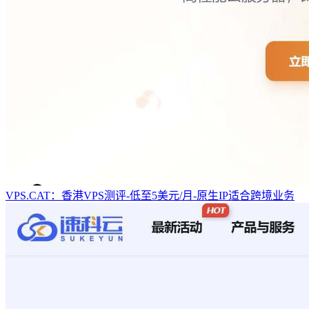
VPS.CAT：香港VPS测评-低至5美元/月-原生IP适合跨境业务