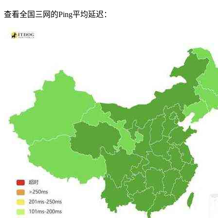
查看全国三网的Ping平均延迟：