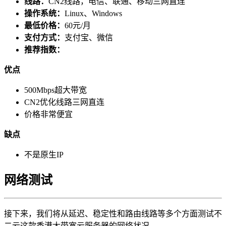
线路：
CN2线路，电信、联通、移动三网直连
操作系统：
Linux、Windows
最低价格：
60元/月
支付方式：
支付宝、微信
推荐指数：
优点
500Mbps超大带宽
CN2优化线路三网直连
价格非常便宜
缺点
不是原生IP
网络测试
接下来，我们将从延迟、稳定性和路由线路等多个方面测试不
二云这款香港大带宽云服务器的网络状况。