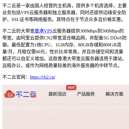
不二云是一家由国人经营的主机商，提供多个机房选择，主要
业务包括VPS云服务器和独立服务器，同时还提供边缘安全防
护、SSL证书等网络服务。其特点在于节点众多且价格实惠。
不二云的大带宽
香港VPS
云服务器提供300Mbps到500Mbps的
带宽，由阿里云提供CN2带宽混合精品网，并配备5G DDoS防
御。最低配置为1核CPU、1GB内存、80GB存储和800GB流
量/月，月租仅需60元，性价比非常高，并且存储空间和流量
都还可以自定义增加。这款香港大带宽云服务器适用于建站、
远程办公，或作为网络质量较差的海外服务器的中转节点。
不二云官网：
https://cb2.cn/