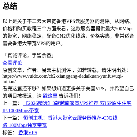
总结
以上是关于不二云大带宽香港VPS云服务器的测评。从网络、
价格和购买教程三个方面来看，这款服务器提供最大500Mbps
的带宽，网络稳定，配备CN2优化线路，价格实惠，非常适合
需要香港大带宽VPS的用户。
「真诚评论，手留余香」
查看评论
原创文章，作者：易云主机测评
，如若转载，请注明出处：
https://www.vuidc.com/cb2-xianggang-dadaikuan-yunfuwuqi-
tuijian/
看完这篇还不够？如果想知道更多关于美国VPS，并希望自己
的项目被报道，请
戳这里
告诉我们！
上一篇：
【2026精选】3款越南家宽VPS推荐-双ISP原生住宅
IP-1000Mbps带宽
下一篇：
恒创主机：香港大带宽云服务器推荐-CN2线
路-100Mbps独享带宽
标签：
香港VPS