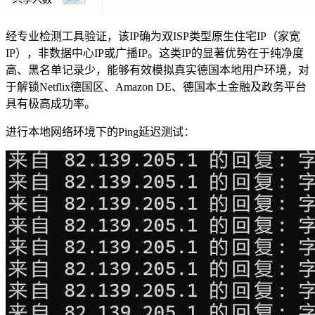
经专业检测工具验证，该IP确为双ISP类型原生住宅IP（家宽
IP），非数据中心IP或广播IP。这类IP的显著优势在于纯净度
高、黑名单记录少，能够有效模拟真实德国本地用户环境，对
于解锁Netflix德国区、Amazon DE、德国本土金融及政务平台
具有极高成功率。
进行本地网络环境下的Ping延迟测试：