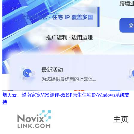
烟火云：越南家宽VPS测评-双ISP原生住宅IP-Windows系统支
持