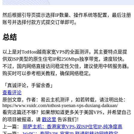
然后根据引导页提示选择IP数量、操作系统等配置，最后注册
账号并选择付款方式提交订单即可。
总结
以上是对TotHost越南家宽VPS的全面测评。其主要特点是提
供双ISP类型的原生住宅IP和250Mbps独享带宽，速度较快。
不过，国内网络直接访问稳定性欠佳，建议使用中转服务器。
购买时可以参考相关教程，确保网络稳定。
「真诚评论，手留余香」
查看评论
原创文章，作者：易云主机测评
，如若转载，请注明出处：
https://www.vuidc.com/tothost-yuenan-vps-duxiang-daikuan/
看完这篇还不够？如果想知道更多关于美国VPS，并希望自己
的项目被报道，请
戳这里
告诉我们！
上一篇：
丽萨主机：香港家宽VPS-双ISP住宅IP-纯净度高
下一篇：
WePC：泰国VPS-家宽IP-联通和移动网络稳定