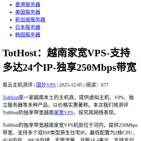
香港服务器
美国服务器
新加坡服务器
日本服务器
韩国服务器
TotHost：越南家宽VPS-支持
多达24个IP-独享250Mbps带宽
易云主机测评
|
国外VPS
|
2025-12-05
|
阅读：677
TotHost
是一家越南本土的主机商，提供虚拟主机、VPS、独
立服务器等多种产品，以价格实惠著称。本次我们将测评
TotHost的独享带宽越南
家宽VPS
，探究其网络表现。
TotHost的独享带宽越南家宽VPS机房位于河内，提供250Mbps
带宽，支持多个双ISP类型原生住宅IP。最低配置为2核CPU、
4GB内存、40GB存储、无限流量，月租18.4美元，支持支付