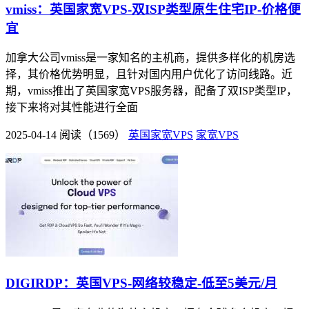
vmiss：英国家宽VPS-双ISP类型原生住宅IP-价格便
宜
加拿大公司vmiss是一家知名的主机商，提供多样化的机房选
择，其价格优势明显，且针对国内用户优化了访问线路。近
期，vmiss推出了英国家宽VPS服务器，配备了双ISP类型IP，
接下来将对其性能进行全面
2025-04-14
阅读（1569）
英国家宽VPS
家宽VPS
DIGIRDP：英国VPS-网络较稳定-低至5美元/月