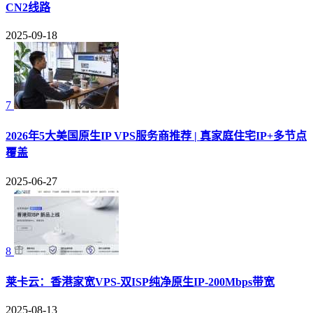
CN2线路
2025-09-18
7
2026年5大美国原生IP VPS服务商推荐 | 真家庭住宅IP+多节点
覆盖
2025-06-27
8
莱卡云：香港家宽VPS-双ISP纯净原生IP-200Mbps带宽
2025-08-13