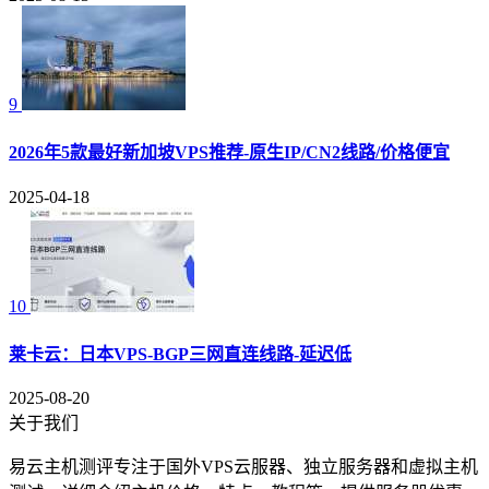
9
2026年5款最好新加坡VPS推荐-原生IP/CN2线路/价格便宜
2025-04-18
10
莱卡云：日本VPS-BGP三网直连线路-延迟低
2025-08-20
关于我们
易云主机测评专注于国外VPS云服器、独立服务器和虚拟主机