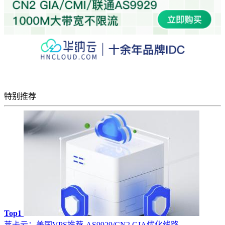
特别推荐
Top1
莱卡云：美国VPS推荐-AS9929/CN2 GIA优化线路