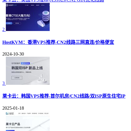
2
HostKVM：香港VPS推荐-CN2线路三网直连/价格便宜
2024-10-30
3
莱卡云：韩国VPS推荐-首尔机房/CN2线路/双ISP原生住宅IP
2025-01-18