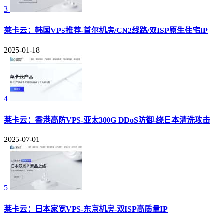
3
莱卡云：韩国VPS推荐-首尔机房/CN2线路/双ISP原生住宅IP
2025-01-18
4
莱卡云：香港高防VPS-亚太300G DDoS防御-绕日本清洗攻击
2025-07-01
5
莱卡云：日本家宽VPS-东京机房-双ISP高质量IP