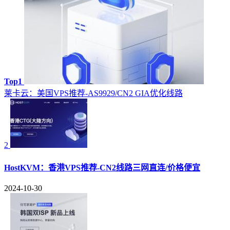
Top1
莱卡云：美国VPS推荐-AS9929/CN2 GIA优化线路
2
HostKVM：香港VPS推荐-CN2线路三网直连/价格便宜
2024-10-30