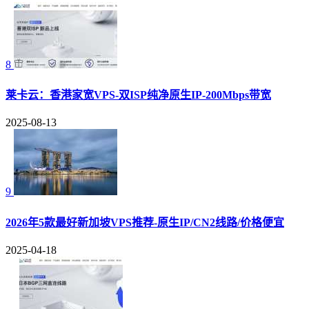
8
莱卡云：香港家宽VPS-双ISP纯净原生IP-200Mbps带宽
2025-08-13
9
2026年5款最好新加坡VPS推荐-原生IP/CN2线路/价格便宜
2025-04-18