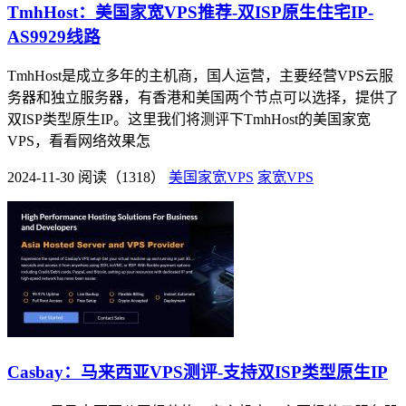
TmhHost：美国家宽VPS推荐-双ISP原生住宅IP-
AS9929线路
TmhHost是成立多年的主机商，国人运营，主要经营VPS云服
务器和独立服务器，有香港和美国两个节点可以选择，提供了
双ISP类型原生IP。这里我们将测评下TmhHost的美国家宽
VPS，看看网络效果怎
2024-11-30
阅读（1318）
美国家宽VPS
家宽VPS
Casbay：马来西亚VPS测评-支持双ISP类型原生IP