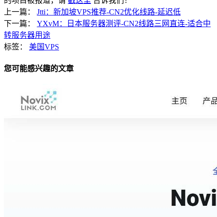
的项目被报道，请
戳这里
告诉我们！
上一篇：
Jtti：新加坡VPS推荐-CN2优化线路-延迟低
下一篇：
YXvM：日本服务器测评-CN2线路三网直连-适合中
转服务器用途
标签：
美国VPS
您可能感兴趣的文章