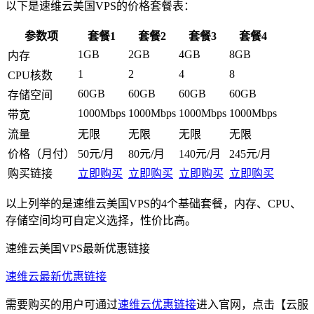
以下是速维云美国VPS的价格套餐表：
参数项
套餐1
套餐2
套餐3
套餐4
1GB
2GB
4GB
8GB
内存
1
2
4
8
CPU核数
60GB
60GB
60GB
60GB
存储空间
1000Mbps
1000Mbps
1000Mbps
1000Mbps
带宽
流量
无限
无限
无限
无限
价格（月付）
50元/月
80元/月
140元/月
245元/月
购买链接
立即购买
立即购买
立即购买
立即购买
以上列举的是速维云美国VPS的4个基础套餐，内存、CPU、
存储空间均可自定义选择，性价比高。
速维云美国VPS最新优惠链接
速维云最新优惠链接
需要购买的用户可通过
速维云优惠链接
进入官网，点击【云服