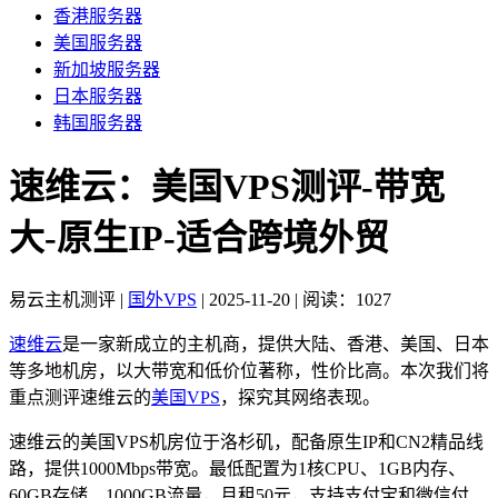
香港服务器
美国服务器
新加坡服务器
日本服务器
韩国服务器
速维云：美国VPS测评-带宽
大-原生IP-适合跨境外贸
易云主机测评
|
国外VPS
|
2025-11-20
|
阅读：1027
速维云
是一家新成立的主机商，提供大陆、香港、美国、日本
等多地机房，以大带宽和低价位著称，性价比高。本次我们将
重点测评速维云的
美国VPS
，探究其网络表现。
速维云的美国VPS机房位于洛杉矶，配备原生IP和CN2精品线
路，提供1000Mbps带宽。最低配置为1核CPU、1GB内存、
60GB存储、1000GB流量，月租50元，支持支付宝和微信付