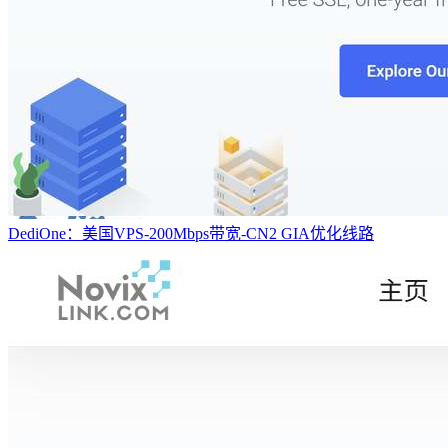
DediOne：美国VPS-200Mbps带宽-CN2 GIA优化线路