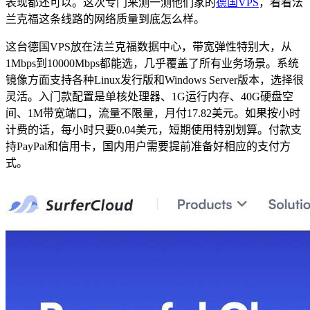
表现都还可以。这次专门来测一测他们家的
德国VPS
，看看法
兰克福这条线路的网络质量到底怎么样。
这台德国VPS放在法兰克福数据中心，带宽弹性特别大，从
1Mbps到10000Mbps都能选，几乎覆盖了所有业务场景。系统
镜像方面支持各种Linux发行版和Windows Server版本，选择很
灵活。入门款配置是单核处理器、1G运行内存、40G硬盘空
间、1M带宽端口，流量不限量，月付17.82美元。如果按小时
计费的话，每小时只要0.04美元，短期使用特别划算。付款支
持PayPal和信用卡，国内用户需要提前准备好相应的支付方
式。