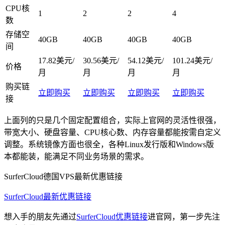
CPU核
1
2
2
4
数
存储空
40GB
40GB
40GB
40GB
间
17.82美元/
30.56美元/
54.12美元/
101.24美元/
价格
月
月
月
月
购买链
立即购买
立即购买
立即购买
立即购买
接
上面列的只是几个固定配置组合，实际上官网的灵活性很强，
带宽大小、硬盘容量、CPU核心数、内存容量都能按需自定义
调整。系统镜像方面也很全，各种Linux发行版和Windows版
本都能装，能满足不同业务场景的需求。
SurferCloud德国VPS最新优惠链接
SurferCloud最新优惠链接
想入手的朋友先通过
SurferCloud优惠链接
进官网，第一步先注