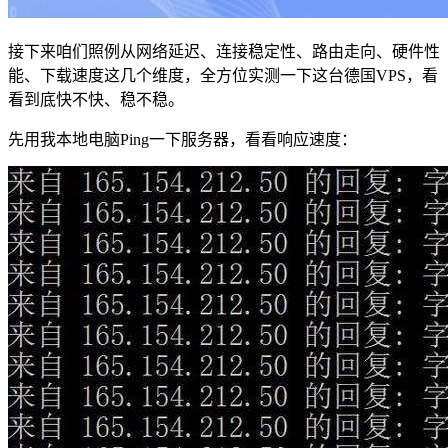
接下来咱们照例从网络延迟、连接稳定性、路由走向、硬件性
能、下载速度这几个维度，全方位实测一下这台德国VPS，看
看到底快不快、稳不稳。
先用我本地电脑Ping一下服务器，看看响应速度：