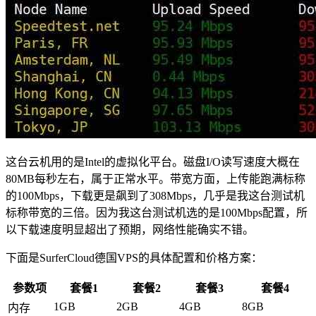
这台云机用的是Intel的虚拟化平台。磁盘I/O读写速度大概在
80MB每秒左右，属于正常水平。带宽方面，上传能跑满标称
的100Mbps，下载更是飙到了308Mbps，几乎是我这台测试机
标称带宽的三倍。因为我这台测试机选的是100Mbps配置，所
以下载速度明显超出了预期，网络性能确实不错。
下面是SurferCloud德国VPS的具体配置和价格方案：
参数项
套餐1
套餐2
套餐3
套餐4
1GB
2GB
4GB
8GB
内存