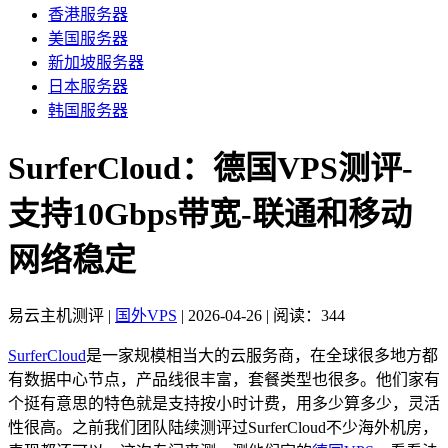
香港服务器
美国服务器
新加坡服务器
日本服务器
韩国服务器
SurferCloud：德国VPS测评-
支持10Gbps带宽-联通和移动
网络稳定
易云主机测评
|
国外VPS
|
2026-04-26
|
阅读：344
SurferCloud
是一家规模相当大的云服务商，在全球很多地方都
有数据中心节点，产品线很丰富，套餐类型也很多。他们家有
个挺有意思的特色就是支持按小时计费，用多少算多少，灵活
性很高。之前我们团队陆续测评过SurferCloud不少海外机房，