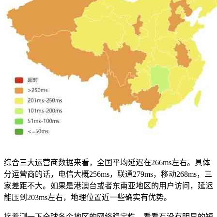
综合三大运营商数据来看，全国平均延迟在266ms左右。具体
分运营商的话，电信大概256ms，联通279ms，移动268ms，三
家差距不大。如果是港澳台或者东南亚地区的用户访问，延迟
能压到203ms左右，地理位置近一些确实有优势。
接着测一下全球各个地区的网络稳定性，看看有没有明显的短