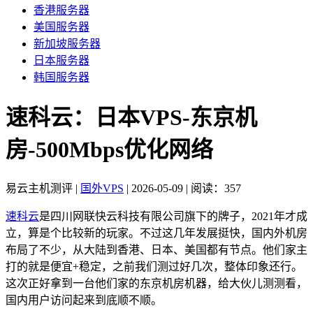
香港服务器
美国服务器
新加坡服务器
日本服务器
韩国服务器
速科云：日本VPS-东京机
房-500Mbps优化网络
易云主机测评
|
国外VPS
|
2026-05-09
|
阅读：357
速科云
是四川网联快云科技有限公司旗下的牌子，2021年才成
立，算是个比较新的玩家。不过这几年发展挺快，国内外机房
布局了不少，从大陆到香港、日本、美国都有节点。他们家主
打的就是便宜+稳定，之前我们测过好几次，整体印象还行。
这次正好拿到一台他们家的东京机房机器，给大伙儿测测看，
国内用户访问起来到底顺不顺。