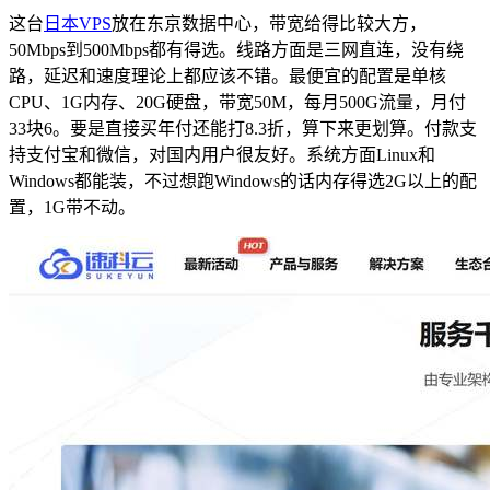
这台
日本VPS
放在东京数据中心，带宽给得比较大方，
50Mbps到500Mbps都有得选。线路方面是三网直连，没有绕
路，延迟和速度理论上都应该不错。最便宜的配置是单核
CPU、1G内存、20G硬盘，带宽50M，每月500G流量，月付
33块6。要是直接买年付还能打8.3折，算下来更划算。付款支
持支付宝和微信，对国内用户很友好。系统方面Linux和
Windows都能装，不过想跑Windows的话内存得选2G以上的配
置，1G带不动。