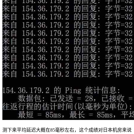
测下来平均延迟大概在85毫秒左右，这个成绩对日本机房来说