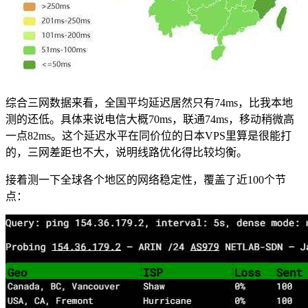
综合三网数据来看，全国平均延迟居然只有74ms，比我本地
测的还低。具体来说电信大概70ms，联通74ms，移动稍微高
一点82ms。这个延迟水平在同价位的日本VPS里算是很能打
的，三网差距也不大，说明线路优化得比较均衡。
接着测一下全球各个地区的网络稳定性，覆盖了近100个节
点：