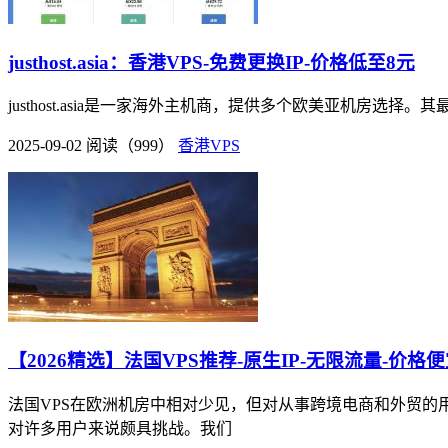
justhost.asia：香港VPS-免费更换IP-价格低至8元
justhost.asia是一家海外主机商，提供多个欧美亚机房选择
2025-09-02
阅读（999）
香港VPS
【2026精选】法国VPS推荐-原生IP-无限流量-价格
法国VPS在欧洲机房中相对少见，但对从事跨境电商和外贸的
对许多用户来说颇具挑战。我们