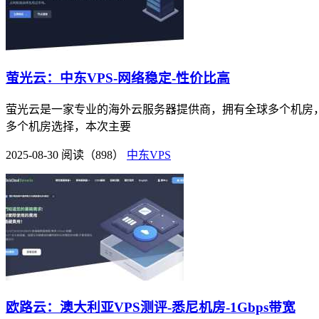
萤光云：中东VPS-网络稳定-性价比高
萤光云是一家专业的海外云服务器提供商，拥有全球多个机房，
多个机房选择，本次主要
2025-08-30
阅读（898）
中东VPS
欧路云：澳大利亚VPS测评-悉尼机房-1Gbps带宽