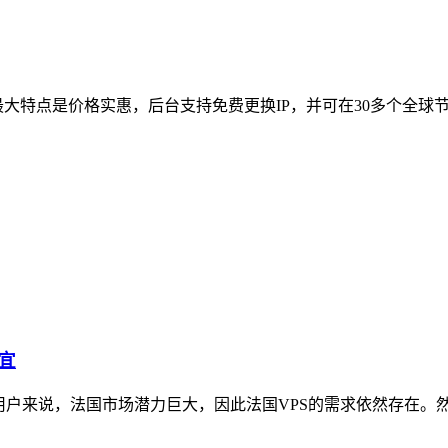
。其最大特点是价格实惠，后台支持免费更换IP，并可在30多个全球节点
便宜
用户来说，法国市场潜力巨大，因此法国VPS的需求依然存在。