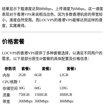
结果显示下载速度达到88Mbps，上传速度为6Mbps。这一速度
表现对于香港VPS来说相当出色，因为多数香港机房的带宽较
小，速度自然受限。而LOCVPS的香港VPS能够达到这样的速
度，实属难得。
价格套餐
LOCVPS的香港VPS提供了多种套餐选择，以满足不同用户的
需求。以下是部分原生IP套餐的具体配置及价格信息：
参数项
套餐1
套餐2
套餐3
2GB
6GB
12GB
内存
1
2
4
CPU核数
30G
60G
120G
存储空间
750GB
1500GB
3000GB
流量
200Mbps
300Mbps
300Mbps
带宽