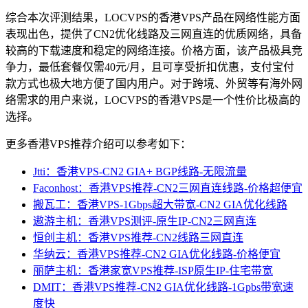
综合本次评测结果，LOCVPS的香港VPS产品在网络性能方面
表现出色，提供了CN2优化线路及三网直连的优质网络，具备
较高的下载速度和稳定的网络连接。价格方面，该产品极具竞
争力，最低套餐仅需40元/月，且可享受折扣优惠，支付宝付
款方式也极大地方便了国内用户。对于跨境、外贸等有海外网
络需求的用户来说，LOCVPS的香港VPS是一个性价比极高的
选择。
更多香港VPS推荐介绍可以参考如下：
Jtti：香港VPS-CN2 GIA+ BGP线路-无限流量
Faconhost：香港VPS推荐-CN2三网直连线路-价格超便宜
搬瓦工：香港VPS-1Gbps超大带宽-CN2 GIA优化线路
遨游主机：香港VPS测评-原生IP-CN2三网直连
恒创主机：香港VPS推荐-CN2线路三网直连
华纳云：香港VPS推荐-CN2 GIA优化线路-价格便宜
丽萨主机：香港家宽VPS推荐-ISP原生IP-住宅带宽
DMIT：香港VPS推荐-CN2 GIA优化线路-1Gpbs带宽速
度快