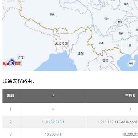
联通去程路由：