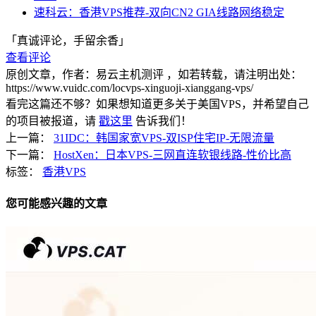
速科云：香港VPS推荐-双向CN2 GIA线路网络稳定
「真诚评论，手留余香」
查看评论
原创文章，作者：易云主机测评
，如若转载，请注明出处：
https://www.vuidc.com/locvps-xinguoji-xianggang-vps/
看完这篇还不够？如果想知道更多关于美国VPS，并希望自己
的项目被报道，请
戳这里
告诉我们！
上一篇：
31IDC：韩国家宽VPS-双ISP住宅IP-无限流量
下一篇：
HostXen：日本VPS-三网直连软银线路-性价比高
标签：
香港VPS
您可能感兴趣的文章