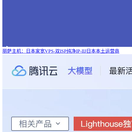
丽萨主机：日本家宽VPS-双ISP纯净IP-IIJ日本本土运营商