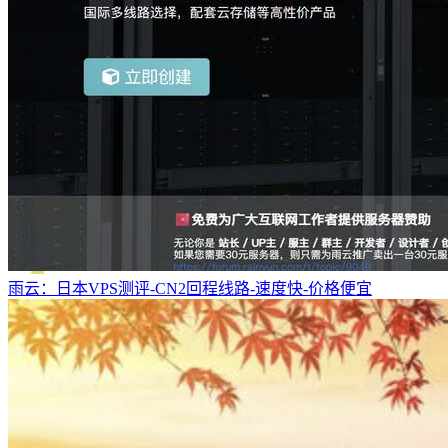
雨云：日本VPS测评-CN2回程线路-速度快-价格便宜