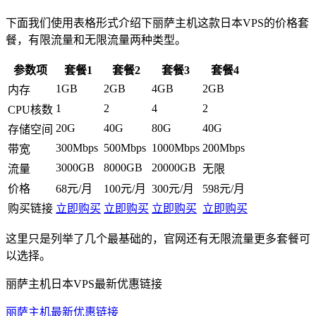
下面我们使用表格形式介绍下丽萨主机这款日本VPS的价格套
餐，有限流量和无限流量两种类型。
参数项
套餐1
套餐2
套餐3
套餐4
1GB
2GB
4GB
2GB
内存
1
2
4
2
CPU核数
20G
40G
80G
40G
存储空间
300Mbps
500Mbps
1000Mbps
200Mbps
带宽
3000GB
8000GB
20000GB
流量
无限
价格
68元/月
100元/月
300元/月
598元/月
购买链接
立即购买
立即购买
立即购买
立即购买
这里只是列举了几个最基础的，官网还有无限流量更多套餐可
以选择。
丽萨主机日本VPS最新优惠链接
丽萨主机最新优惠链接