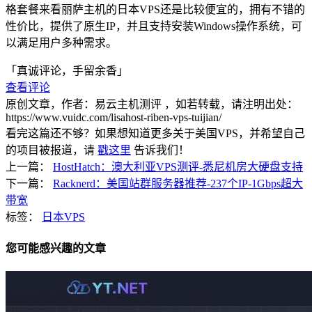
格套餐来看丽萨主机的日本VPS还是比较便宜的，拥有不错的
性价比，提供了原生IP，并且支持安装Windows操作系统，可
以满足用户多种需求。
「真诚评论，手留余香」
查看评论
原创文章，作者：易云主机测评
，如若转载，请注明出处：
https://www.vuidc.com/lisahost-riben-vps-tuijian/
看完这篇还不够？如果想知道更多关于美国VPS，并希望自己
的项目被报道，请
戳这里
告诉我们！
上一篇：
HostHatch：澳大利亚VPS测评-悉尼机房大硬盘支持
下一篇：
Racknerd：美国站群服务器推荐-237个IP-1Gbps超大
带宽
标签：
日本VPS
您可能感兴趣的文章