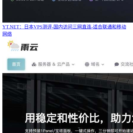
YT.NET：日本VPS测评-国内访问三网直连-适合联通和移动
网络