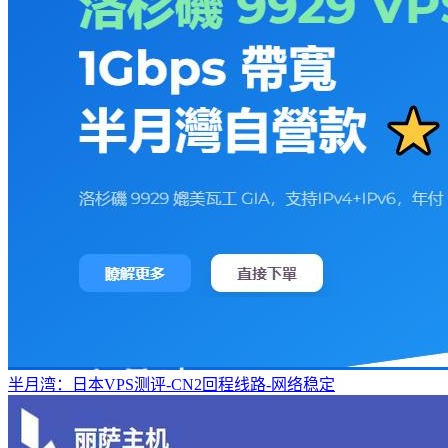
半月湾：日本VPS测评-CN2回程线路-网络稳定