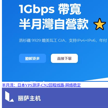
半月湾：日本VPS测评-CN2回程线路-网络稳定