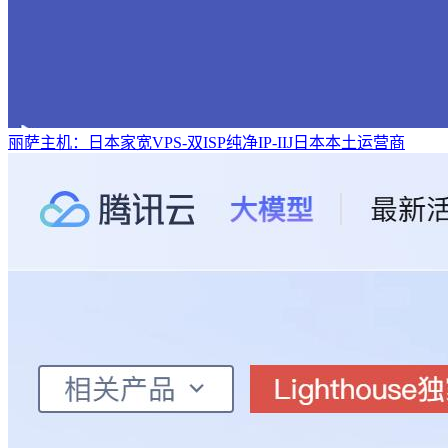
丽萨主机：日本家宽VPS-双ISP纯净IP-IIJ日本本土运营商