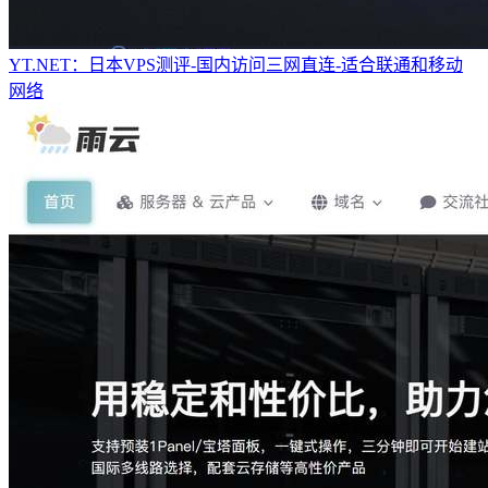
YT.NET：日本VPS测评-国内访问三网直连-适合联通和移动
网络