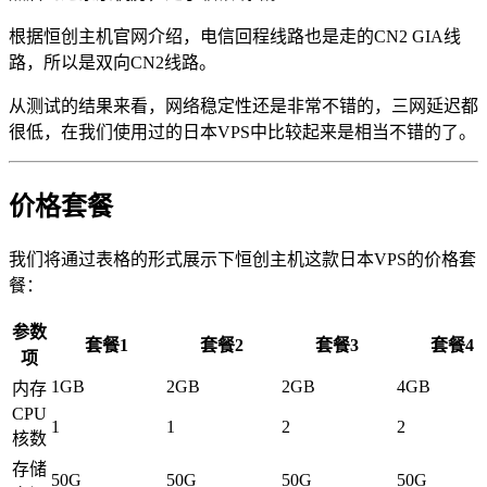
根据恒创主机官网介绍，电信回程线路也是走的CN2 GIA线
路，所以是双向CN2线路。
从测试的结果来看，网络稳定性还是非常不错的，三网延迟都
很低，在我们使用过的日本VPS中比较起来是相当不错的了。
价格套餐
我们将通过表格的形式展示下恒创主机这款日本VPS的价格套
餐：
参数
套餐1
套餐2
套餐3
套餐4
项
1GB
2GB
2GB
4GB
内存
CPU
1
1
2
2
核数
存储
50G
50G
50G
50G