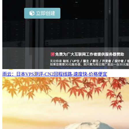
雨云：日本VPS测评-CN2回程线路-速度快-价格便宜