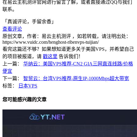
在易云主机测评官网进行留言了解，或者直接通过QQ与我们
联系。
「真诚评论，手留余香」
查看评论
原创文章，作者：易云主机测评
，如若转载，请注明出处：
https://www.vuidc.com/henghost-ribenvps-tuijian/
看完这篇还不够？如果想知道更多关于美国VPS，并希望自己
的项目被报道，请
戳这里
告诉我们！
上一篇：
华纳云：美国VPS推荐-CN2 GIA三网直连线路/价格
便宜
下一篇：
智贸云：台湾VPS推荐-原生IP-1000Mbps超大带宽
标签：
日本VPS
您可能感兴趣的文章