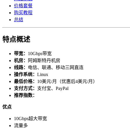
价格套餐
购买教程
总结
特点概述
带宽：
10Gbps带宽
机房：
阿姆斯特丹机房
线路：
电信、联通、移动三网直连
操作系统：
Linux
最低价格：
10美元/月（优惠后4美元/月）
支付方式：
支付宝、PayPal
推荐指数：
优点
10Gbps超大带宽
流量多