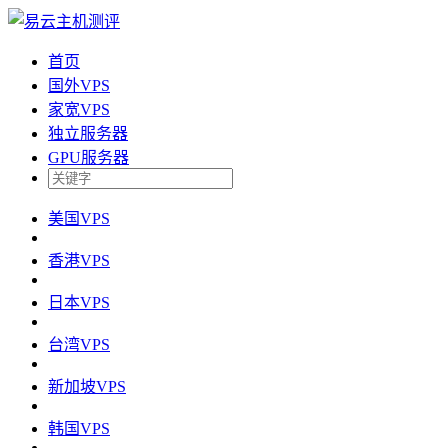
首页
国外VPS
家宽VPS
独立服务器
GPU服务器
美国VPS
香港VPS
日本VPS
台湾VPS
新加坡VPS
韩国VPS