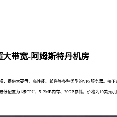
bps超大带宽-阿姆斯特丹机房
提供大硬盘、高性能、邮件等多种类型的VPS服务器。接下来，我
宽。最低配置为1核CPU、512MB内存、30GB存储，价格为10美元