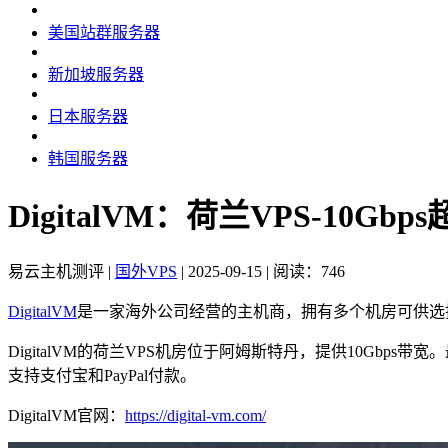
美国站群服务器
新加坡服务器
日本服务器
韩国服务器
DigitalVM：荷兰VPS-10G
易云主机测评
|
国外VPS
|
2025-09-15
|
阅读：746
DigitalVM
是一家海外公司经营的主机商，拥有多个机房可供选择，
DigitalVM的荷兰VPS机房位于阿姆斯特丹，提供10Gbps带
支持支付宝和PayPal付款。
DigitalVM官网：
https://digital-vm.com/