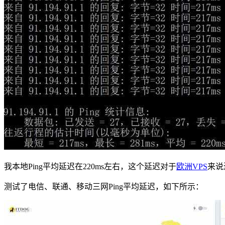
我本地Ping平均延迟在220ms左右，这个延迟对于
欧洲VPS
来说
测试了电信、联通、移动三网Ping平均延迟，如下所示：