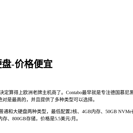
大硬盘-价格便宜
决定算得上欧洲老牌主机商了。Contabo最早就是专注德国慕
绝对是最高的，并且提供了多种类型可以选择。
和大硬盘两种类型，最低配置2核、4GB内存、50GB NVMe存储（
内存、800GB存储，价格是5.5美元/月。