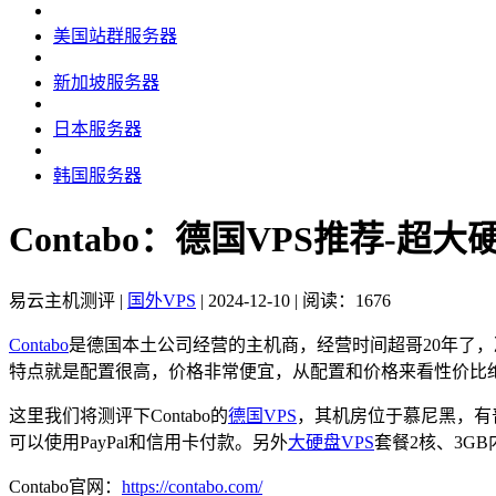
美国站群服务器
新加坡服务器
日本服务器
韩国服务器
Contabo：德国VPS推荐-超
易云主机测评
|
国外VPS
|
2024-12-10
|
阅读：1676
Contabo
是德国本土公司经营的主机商，经营时间超哥20年了，
特点就是配置很高，价格非常便宜，从配置和价格来看性价比
这里我们将测评下Contabo的
德国VPS
，其机房位于慕尼黑，有普通
可以使用PayPal和信用卡付款。另外
大硬盘VPS
套餐2核、3GB
Contabo官网：
https://contabo.com/