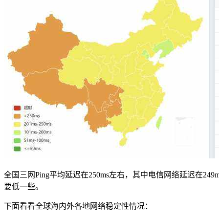
全国三网Ping平均延迟在250ms左右，其中电信网络延迟在24
要低一些。
下面看看全球海内外各地网络稳定性情况：