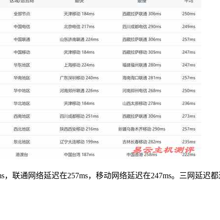
9ms，联通网络延迟在257ms，移动网络延迟在247ms。三网